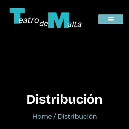
La Compañi
Distribución
Home / Distribución