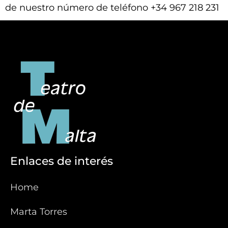
de nuestro número de teléfono +34 967 218 231
Enlaces de interés
Home
Marta Torres